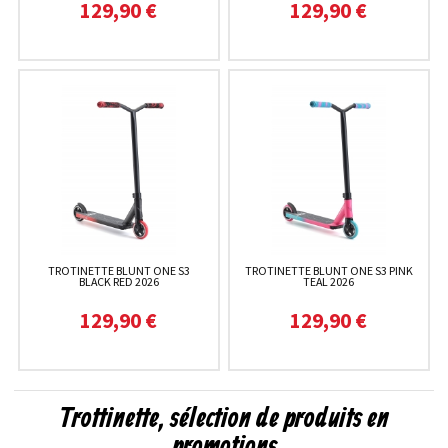
129,90 €
129,90 €
TROTINETTE BLUNT ONE S3
TROTINETTE BLUNT ONE S3 PINK
BLACK RED 2026
TEAL 2026
129,90 €
129,90 €
Trottinette, sélection de produits en
promotions