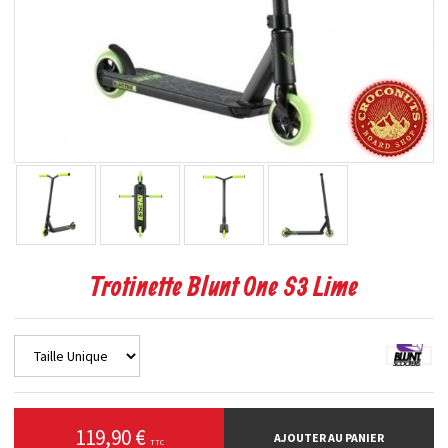
Trotinette Blunt One S3 Lime
119,90 €
AJOUTER AU PANIER
TTC