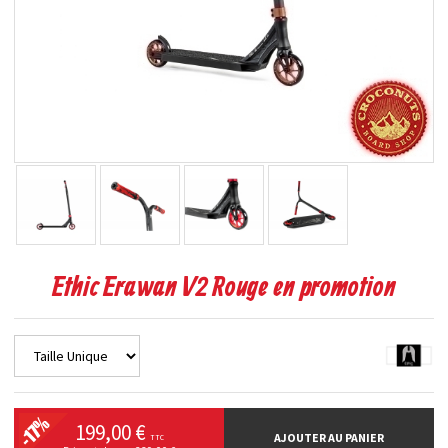
Ethic Erawan V2 Rouge en promotion
199,00 €
AJOUTER AU PANIER
TTC