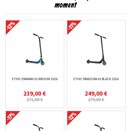
moment
ETHIC ERAWAN V2 IRIDIUM 2026
ETHIC PANDORA V2 BLACK 2026
239,00 €
249,00 €
271,00 €
279,00 €