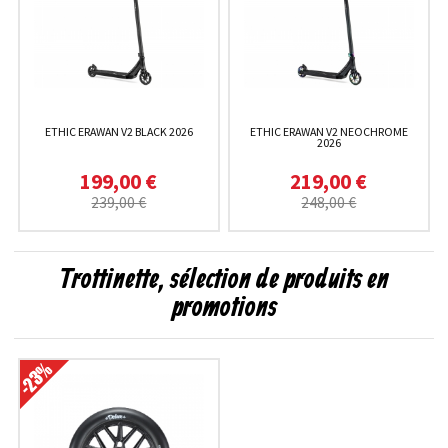
ETHIC ERAWAN V2 BLACK 2026
ETHIC ERAWAN V2 NEOCHROME
2026
199,00 €
219,00 €
239,00 €
248,00 €
Trottinette, sélection de produits en
promotions