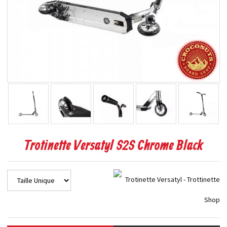
Trotinette Versatyl S2S Chrome Black