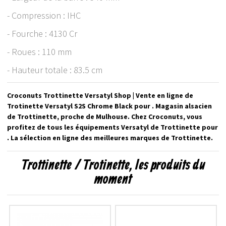
- Compression : IHC
- Fourche : 4130 Cr
- Roues : 110 mm
- Hauteur totale : 83.5 cm
Croconuts Trottinette Versatyl Shop | Vente en ligne de
Trotinette Versatyl S2S Chrome Black pour . Magasin alsacien
de Trottinette, proche de Mulhouse. Chez Croconuts, vous
profitez de tous les équipements Versatyl de Trottinette pour
. La sélection en ligne des meilleures marques de Trottinette.
Trottinette / Trotinette, les produits du
moment