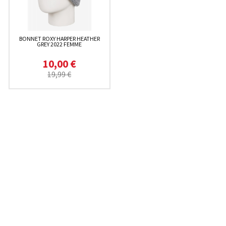
BONNET ROXY HARPER HEATHER
GREY 2022 FEMME
10,00 €
19,99 €