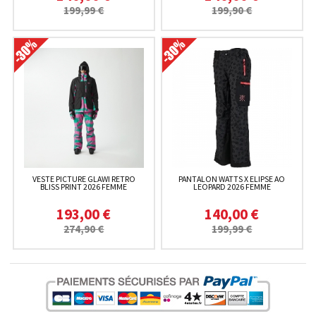
199,99 €
199,90 €
VESTE PICTURE GLAWI RETRO
PANTALON WATTS X ELIPSE AO
BLISS PRINT 2026 FEMME
LEOPARD 2026 FEMME
193,00 €
140,00 €
274,90 €
199,99 €