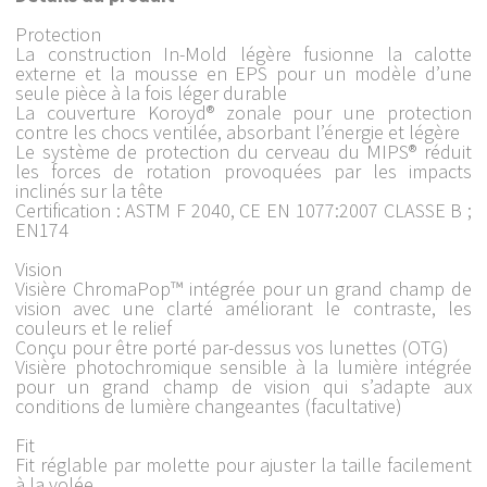
Protection
La construction In-Mold légère fusionne la calotte
externe et la mousse en EPS pour un modèle d’une
seule pièce à la fois léger durable
La couverture Koroyd® zonale pour une protection
contre les chocs ventilée, absorbant l’énergie et légère
Le système de protection du cerveau du MIPS® réduit
les forces de rotation provoquées par les impacts
inclinés sur la tête
Certification : ASTM F 2040, CE EN 1077:2007 CLASSE B ;
EN174
Vision
Visière ChromaPop™ intégrée pour un grand champ de
vision avec une clarté améliorant le contraste, les
couleurs et le relief
Conçu pour être porté par-dessus vos lunettes (OTG)
Visière photochromique sensible à la lumière intégrée
pour un grand champ de vision qui s’adapte aux
conditions de lumière changeantes (facultative)
Fit
Fit réglable par molette pour ajuster la taille facilement
à la volée