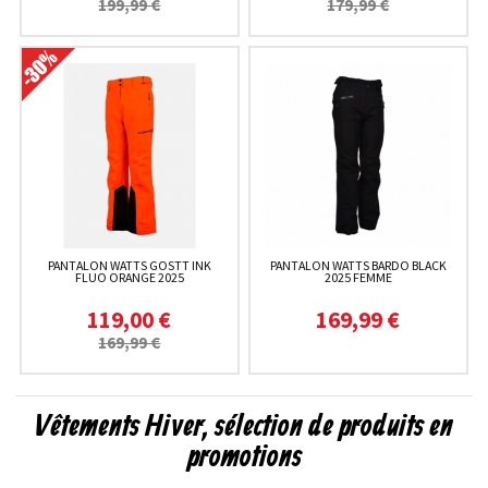
199,99 €
179,99 €
PANTALON WATTS GOSTT INK
PANTALON WATTS BARDO BLACK
FLUO ORANGE 2025
2025 FEMME
119,00 €
169,99 €
169,99 €
Vêtements Hiver, sélection de produits en
promotions