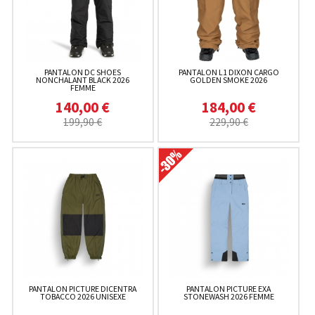
PANTALON DC SHOES
PANTALON L1 DIXON CARGO
NONCHALANT BLACK 2026
GOLDEN SMOKE 2026
FEMME
140,00 €
184,00 €
199,90 €
229,90 €
PANTALON PICTURE DICENTRA
PANTALON PICTURE EXA
TOBACCO 2026 UNISEXE
STONEWASH 2026 FEMME