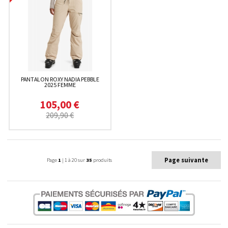
PANTALON ROXY NADIA PEBBLE
2025 FEMME
105,00 €
209,90 €
Page suivante
Page
1
| 1 à 20 sur
35
produits