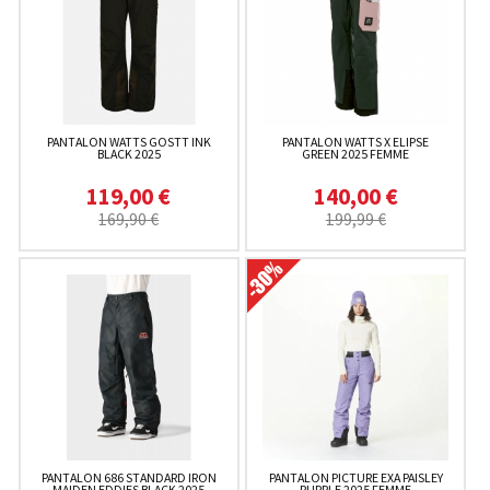
PANTALON WATTS GOSTT INK
PANTALON WATTS X ELIPSE
BLACK 2025
GREEN 2025 FEMME
119,00 €
140,00 €
169,90 €
199,99 €
PANTALON 686 STANDARD IRON
PANTALON PICTURE EXA PAISLEY
MAIDEN EDDIES BLACK 2025
PURPLE 2025 FEMME