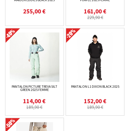
255,00 €
161,00 €
229,90 €
PANTALON PICTURE TREVA SILT
PANTALON L1 DIXON BLACK 2025
GREEN 2025 FEMME
114,00 €
152,00 €
189,90 €
189,90 €