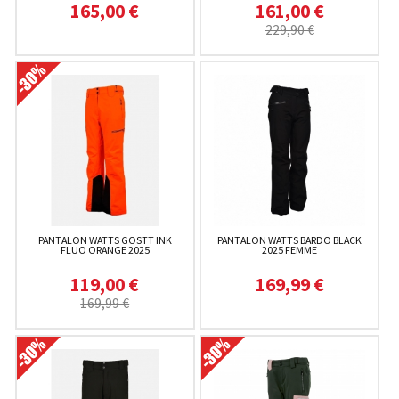
165,00 €
161,00 €
229,90 €
PANTALON WATTS GOSTT INK
PANTALON WATTS BARDO BLACK
FLUO ORANGE 2025
2025 FEMME
119,00 €
169,99 €
169,99 €