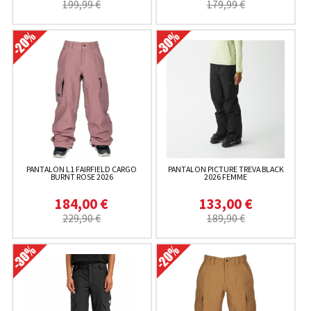
199,99 €
179,99 €
PANTALON L1 FAIRFIELD CARGO
PANTALON PICTURE TREVA BLACK
BURNT ROSE 2026
2026 FEMME
184,00 €
133,00 €
229,90 €
189,90 €