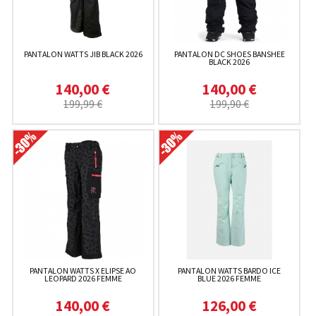
PANTALON WATTS JIB BLACK 2026
PANTALON DC SHOES BANSHEE
BLACK 2026
140,00 €
140,00 €
199,99 €
199,90 €
PANTALON WATTS X ELIPSE AO
PANTALON WATTS BARDO ICE
LEOPARD 2026 FEMME
BLUE 2026 FEMME
140,00 €
126,00 €