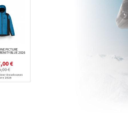
NE PICTURE
RENITY BLUE 2026
,00 €
5,00 €
iver Doudounes
ure 2026