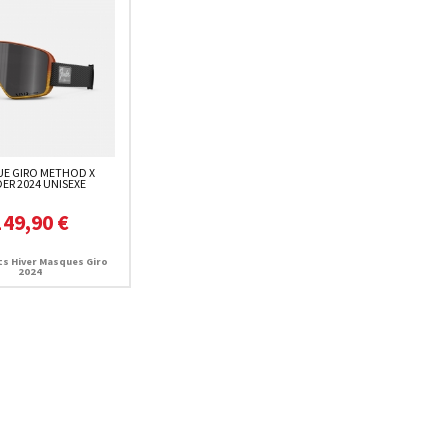
E GIRO METHOD X
ER 2024 UNISEXE
149,90 €
s Hiver Masques Giro
2024