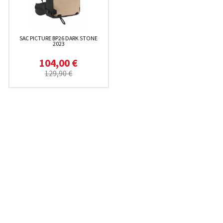
SAC PICTURE BP26 DARK STONE
2023
104,00 €
129,90 €