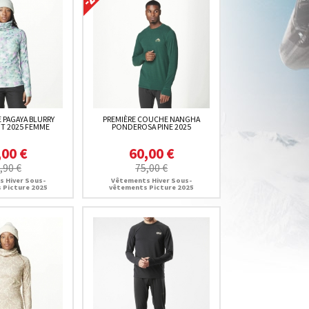
 PAGAYA BLURRY
PREMIÈRE COUCHE NANGHA
NT 2025 FEMME
PONDEROSA PINE 2025
,00 €
60,00 €
,90 €
75,00 €
 Hiver Sous-
Vêtements Hiver Sous-
 Picture 2025
vêtements Picture 2025