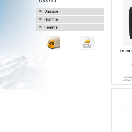
Unisexe
Homme
Femme
PREMIÈ
Vêtem
vêtem