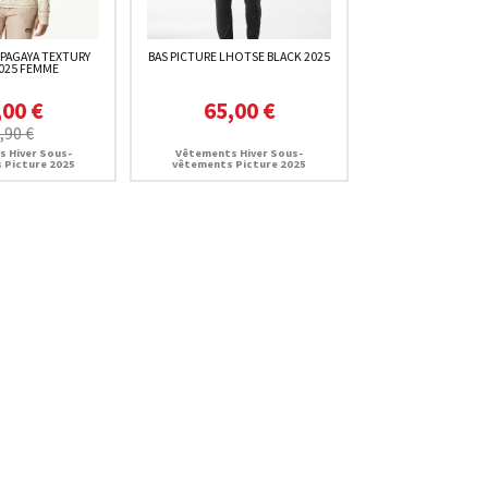
 PAGAYA TEXTURY
BAS PICTURE LHOTSE BLACK 2025
2025 FEMME
,00 €
65,00 €
,90 €
 Hiver Sous-
Vêtements Hiver Sous-
 Picture 2025
vêtements Picture 2025