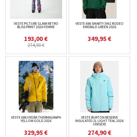
VESTE PICTURE GLAWI RETRO
VESTE 686 SMARTY 3IN1 RODEO
BLISS PRINT 2026 FEMME
EMERALD GREEN 2026
193,00 €
349,95 €
274,90 €
VESTE 686 HYDRA THERMAGRAPH
VESTE BURTON RESERVE
YELLOW GOLD 2026
INSULATED 2L LIGHT TEAL 2026
UNISEXE
329,95 €
274,90 €