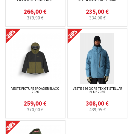
266,00 €
235,00 €
379,90 €
334,90 €
VESTE PICTURE BROADER BLACK
VESTE 686 GORE TEX GT STELLAR
2026
BLUE 2025
259,00 €
308,00 €
370,00 €
439,95 €