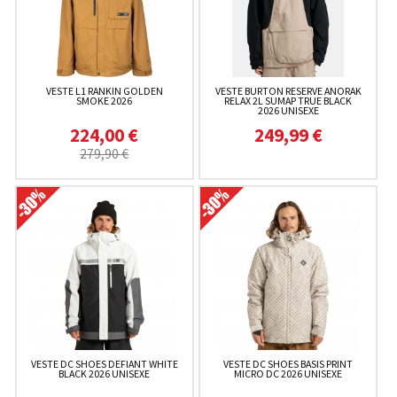
VESTE L1 RANKIN GOLDEN
VESTE BURTON RESERVE ANORAK
SMOKE 2026
RELAX 2L SUMAP TRUE BLACK
2026 UNISEXE
224,00 €
249,99 €
279,90 €
VESTE DC SHOES DEFIANT WHITE
VESTE DC SHOES BASIS PRINT
BLACK 2026 UNISEXE
MICRO DC 2026 UNISEXE