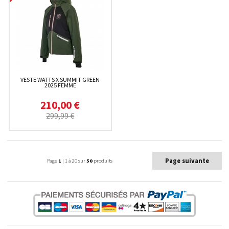
VESTE WATTS X SUMMIT GREEN
2025 FEMME
210,00 €
299,99 €
Page suivante
Page
1
| 1 à 20 sur
50
produits