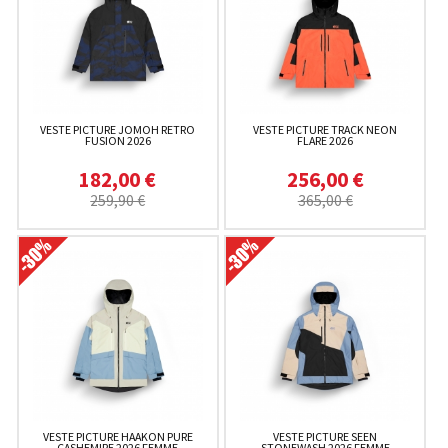
VESTE PICTURE JOMOH RETRO
VESTE PICTURE TRACK NEON
FUSION 2026
FLARE 2026
182,00 €
256,00 €
259,90 €
365,00 €
VESTE PICTURE HAAKON PURE
VESTE PICTURE SEEN
CASHEMIRE 2026 FEMME
STONEWASH 2026 FEMME