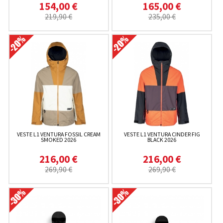
154,00 €
165,00 €
219,90 €
235,00 €
VESTE L1 VENTURA FOSSIL CREAM
VESTE L1 VENTURA CINDER FIG
SMOKED 2026
BLACK 2026
216,00 €
216,00 €
269,90 €
269,90 €