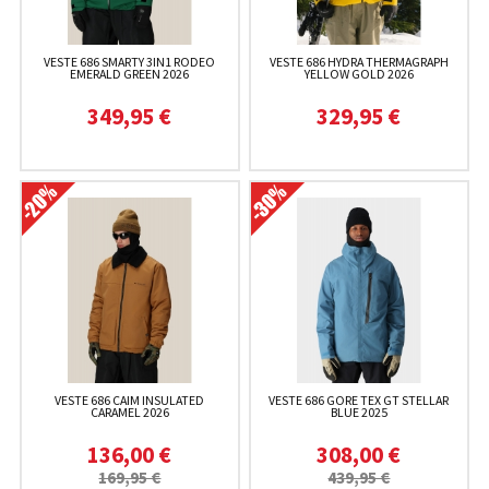
VESTE 686 SMARTY 3IN1 RODEO
VESTE 686 HYDRA THERMAGRAPH
EMERALD GREEN 2026
YELLOW GOLD 2026
349,95 €
329,95 €
VESTE 686 CAIM INSULATED
VESTE 686 GORE TEX GT STELLAR
CARAMEL 2026
BLUE 2025
136,00 €
308,00 €
169,95 €
439,95 €