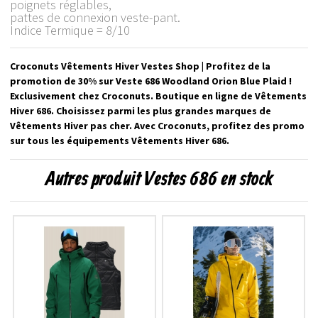
poignets réglables,
pattes de connexion veste-pant.
Indice Termique = 8/10
Croconuts Vêtements Hiver Vestes Shop | Profitez de la
promotion de 30% sur Veste 686 Woodland Orion Blue Plaid !
Exclusivement chez Croconuts. Boutique en ligne de Vêtements
Hiver 686. Choisissez parmi les plus grandes marques de
Vêtements Hiver pas cher. Avec Croconuts, profitez des promo
sur tous les équipements Vêtements Hiver 686.
Autres produit Vestes 686 en stock