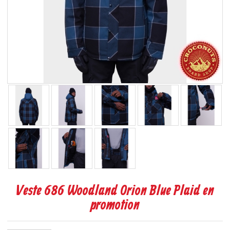
Veste 686 Woodland Orion Blue Plaid en
promotion