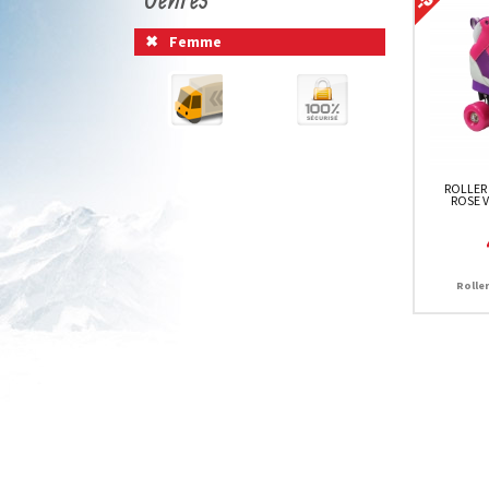
Femme
ROLLER
ROSE 
Rolle