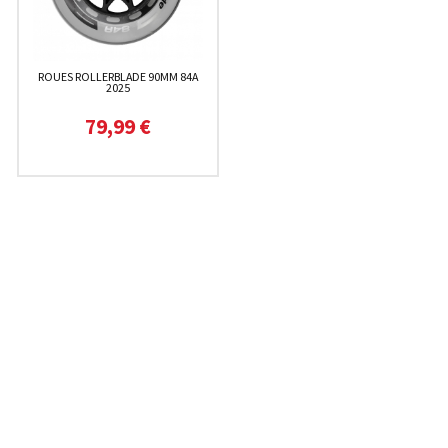
ROUES ROLLERBLADE 90MM 84A
2025
79,99 €