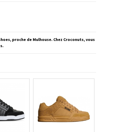
 Shoes, proche de Mulhouse. Chez Croconuts, vous
s.