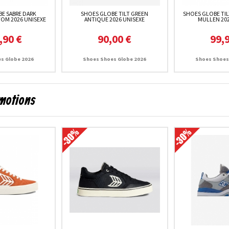
E SABRE DARK
SHOES GLOBE TILT GREEN
SHOES GLOBE TIL
OM 2026 UNISEXE
ANTIQUE 2026 UNISEXE
MULLEN 202
,90 €
90,00 €
99,
s Globe 2026
Shoes Shoes Globe 2026
Shoes Shoes
omotions