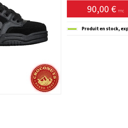
90,00 €
TTC
Produit en stock,
exp