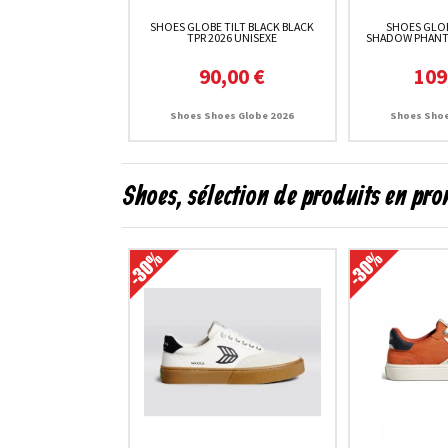
SHOES GLOBE TILT BLACK BLACK
SHOES GLOB
TPR 2026 UNISEXE
SHADOW PHANT
90,00 €
109
Shoes Shoes Globe 2026
Shoes Shoe
Shoes, sélection de produits en pr