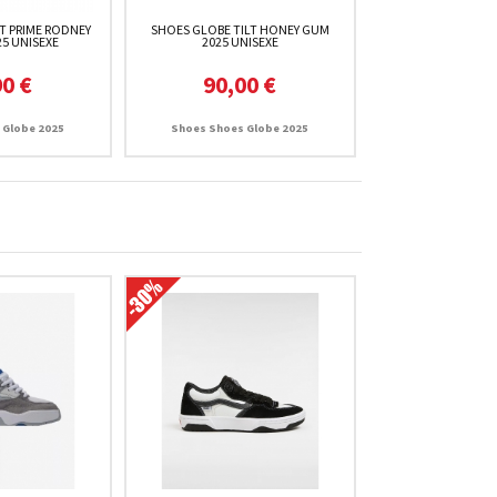
T PRIME RODNEY
SHOES GLOBE TILT HONEY GUM
5 UNISEXE
2025 UNISEXE
90 €
90,00 €
 Globe 2025
Shoes Shoes Globe 2025