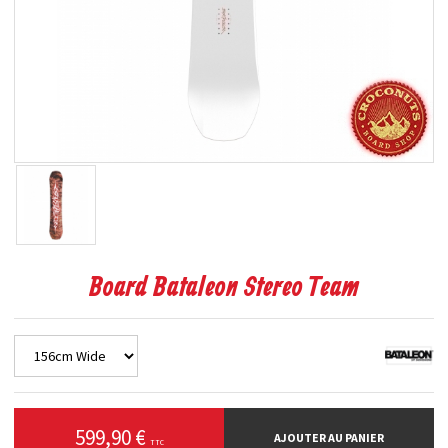
Board Bataleon Stereo Team
599,90 €
AJOUTER AU PANIER
TTC