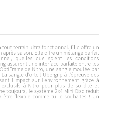
tout terrain ultra-fonctionnel. Elle offre un
 après saison. Elle offre un mélange parfait
nnel, quelles que soient les conditions
ng assurent une interface parfaite entre les
 OptiFrame de Nitro, une sangle moulée par
. La sangle d'orteil Übergrip à l'épreuve des
ant l'impact sur l'environnement grâce à
xclusifs à Nitro pour plus de solidité et
mme toujours, le système 2x4 Mini Disc réduit
 à être flexible comme tu le souhaites ! Un