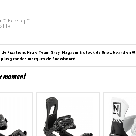
ram© EcoStep™
câble
 de Fixations Nitro Team Grey. Magasin & stock de Snowboard en Al
s plus grandes marques de Snowboard.
du moment