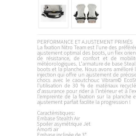
PERFORMANCE ET AJUSTEMENT PRIMÉS
La fixation Nitro Team est l'une des préféré
ajustement optimal des boots, un flex orien
de résistance, de confort et de mobili
météorologiques. L'armature de base Stealth
boots et la planche. Nous avons amélioré 
injection qui offre un ajustement de précisi
chocs avec le caoutchouc Vibram© EcoSte
l'utilisation de 30 % de matériaux recyc
d'assurance pour rider à l'intérieur et à l'
l'empreinte de la fixation sur la planche 
ajustement parfait facilite la progression !
Caractéristiques:
Embase Stealth Air
Spoiler asymétrique Jet
Amorti air
Embase inclinée de 3°