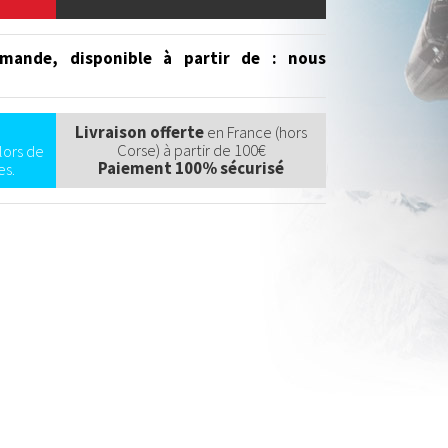
mande, disponible à partir de
: nous
Livraison offerte
en France (hors
Corse) à partir de 100€
lors de
Paiement 100% sécurisé
s.