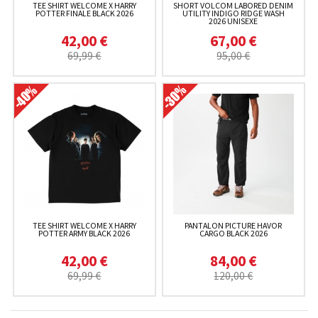
TEE SHIRT WELCOME X HARRY
SHORT VOLCOM LABORED DENIM
POTTER FINALE BLACK 2026
UTILITY INDIGO RIDGE WASH
2026 UNISEXE
42,00 €
67,00 €
69,99 €
95,00 €
TEE SHIRT WELCOME X HARRY
PANTALON PICTURE HAVOR
POTTER ARMY BLACK 2026
CARGO BLACK 2026
42,00 €
84,00 €
69,99 €
120,00 €