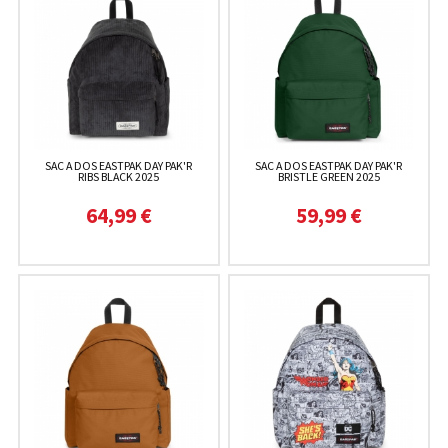
SAC A DOS EASTPAK DAY PAK'R
SAC A DOS EASTPAK DAY PAK'R
RIBS BLACK 2025
BRISTLE GREEN 2025
64,99 €
59,99 €