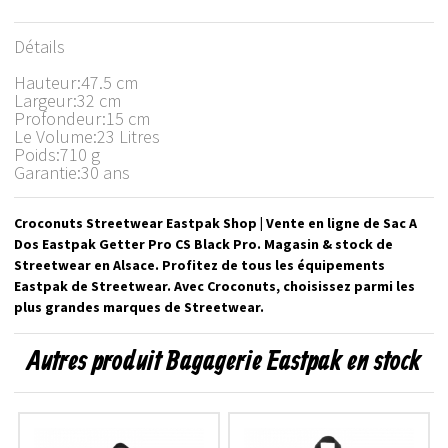
Détails
Hauteur:47.5 cm
Largeur:32 cm
Profondeur:15 cm
Le Volume:23 Litres
Poids:710 g
Garantie:30 ans
Croconuts Streetwear Eastpak Shop | Vente en ligne de Sac A
Dos Eastpak Getter Pro CS Black Pro. Magasin & stock de
Streetwear en Alsace. Profitez de tous les équipements
Eastpak de Streetwear. Avec Croconuts, choisissez parmi les
plus grandes marques de Streetwear.
Autres produit Bagagerie Eastpak en stock