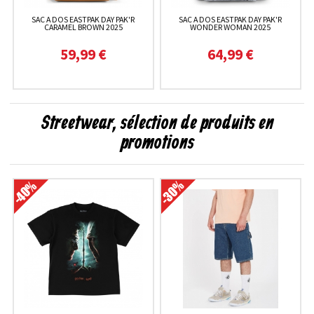
SAC A DOS EASTPAK DAY PAK'R
SAC A DOS EASTPAK DAY PAK'R
CARAMEL BROWN 2025
WONDER WOMAN 2025
59,99 €
64,99 €
Streetwear, sélection de produits en
promotions