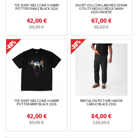
TEE SHIRT WELCOME X HARRY
SHORT VOLCOM LABORED DENIM
POTTER FINALE BLACK 2026
UTILITY INDIGO RIDGE WASH
2026 UNISEXE
42,00 €
67,00 €
69,99 €
95,00 €
TEE SHIRT WELCOME X HARRY
PANTALON PICTURE HAVOR
POTTER ARMY BLACK 2026
CARGO BLACK 2026
42,00 €
84,00 €
69,99 €
120,00 €