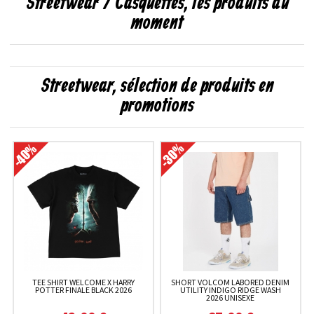
Streetwear / Casquettes, les produits du
moment
Streetwear, sélection de produits en
promotions
TEE SHIRT WELCOME X HARRY
SHORT VOLCOM LABORED DENIM
POTTER FINALE BLACK 2026
UTILITY INDIGO RIDGE WASH
2026 UNISEXE