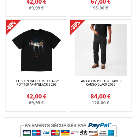
42,00 €
67,00 €
69,99 €
95,00 €
TEE SHIRT WELCOME X HARRY
PANTALON PICTURE HAVOR
POTTER ARMY BLACK 2026
CARGO BLACK 2026
42,00 €
84,00 €
69,99 €
120,00 €