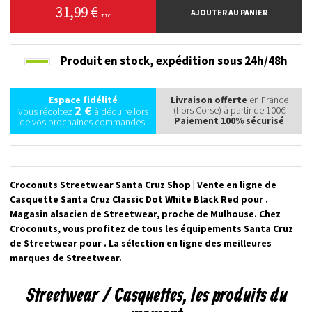
31,99 €
AJOUTER AU PANIER
TTC
Produit en stock,
expédition sous 24h/48h
Espace fidélité
Livraison offerte
en France
2 €
(hors Corse) à partir de 100€
Vous récoltez
à déduire lors
Paiement 100% sécurisé
de vos prochaines commandes.
Croconuts Streetwear Santa Cruz Shop | Vente en ligne de
Casquette Santa Cruz Classic Dot White Black Red pour .
Magasin alsacien de Streetwear, proche de Mulhouse. Chez
Croconuts, vous profitez de tous les équipements Santa Cruz
de Streetwear pour . La sélection en ligne des meilleures
marques de Streetwear.
Streetwear / Casquettes, les produits du