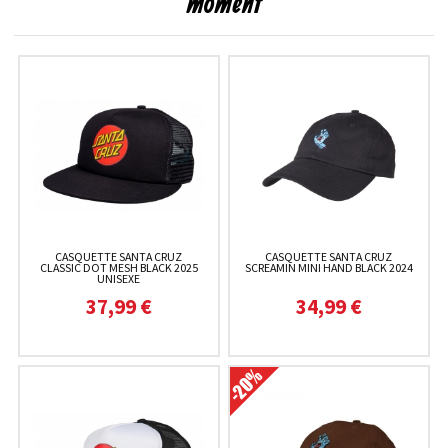
moment
CASQUETTE SANTA CRUZ
CASQUETTE SANTA CRUZ
CLASSIC DOT MESH BLACK 2025
SCREAMIN MINI HAND BLACK 2024
UNISEXE
37,99 €
34,99 €