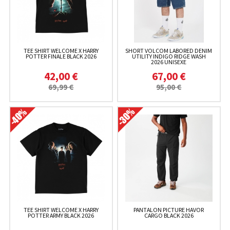
TEE SHIRT WELCOME X HARRY
SHORT VOLCOM LABORED DENIM
POTTER FINALE BLACK 2026
UTILITY INDIGO RIDGE WASH
2026 UNISEXE
42,00 €
67,00 €
69,99 €
95,00 €
TEE SHIRT WELCOME X HARRY
PANTALON PICTURE HAVOR
POTTER ARMY BLACK 2026
CARGO BLACK 2026