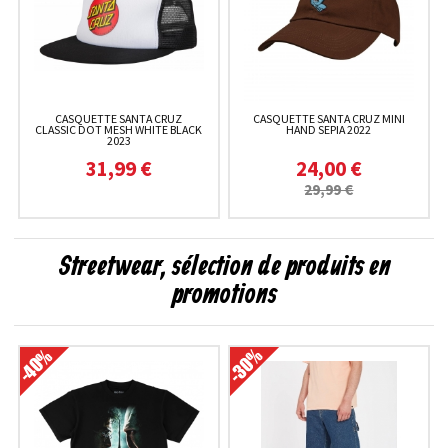
CASQUETTE SANTA CRUZ
CASQUETTE SANTA CRUZ MINI
CLASSIC DOT MESH WHITE BLACK
HAND SEPIA 2022
2023
31,99 €
24,00 €
29,99 €
Streetwear, sélection de produits en
promotions