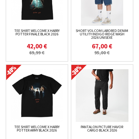
TEE SHIRT WELCOME X HARRY
SHORT VOLCOM LABORED DENIM
POTTER FINALE BLACK 2026
UTILITY INDIGO RIDGE WASH
2026 UNISEXE
42,00 €
67,00 €
69,99 €
95,00 €
TEE SHIRT WELCOME X HARRY
PANTALON PICTURE HAVOR
POTTER ARMY BLACK 2026
CARGO BLACK 2026