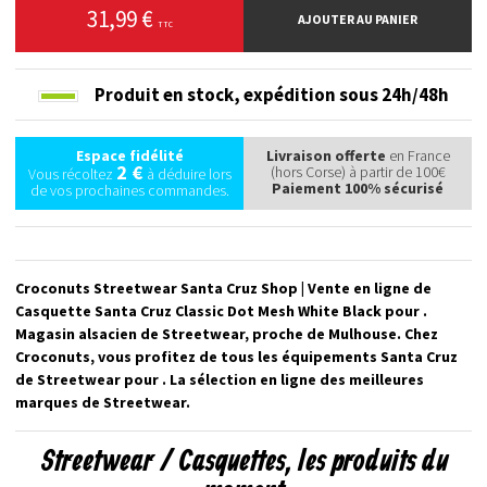
31,99 €
AJOUTER AU PANIER
TTC
Produit en stock,
expédition sous 24h/48h
Espace fidélité
Livraison offerte
en France
2 €
(hors Corse) à partir de 100€
Vous récoltez
à déduire lors
Paiement 100% sécurisé
de vos prochaines commandes.
Croconuts Streetwear Santa Cruz Shop | Vente en ligne de
Casquette Santa Cruz Classic Dot Mesh White Black pour .
Magasin alsacien de Streetwear, proche de Mulhouse. Chez
Croconuts, vous profitez de tous les équipements Santa Cruz
de Streetwear pour . La sélection en ligne des meilleures
marques de Streetwear.
Streetwear / Casquettes, les produits du