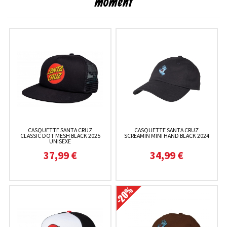
moment
CASQUETTE SANTA CRUZ
CASQUETTE SANTA CRUZ
CLASSIC DOT MESH BLACK 2025
SCREAMIN MINI HAND BLACK 2024
UNISEXE
37,99 €
34,99 €