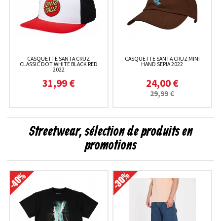
CASQUETTE SANTA CRUZ
CASQUETTE SANTA CRUZ MINI
CLASSIC DOT WHITE BLACK RED
HAND SEPIA 2022
2022
31,99 €
24,00 €
29,99 €
Streetwear, sélection de produits en
promotions