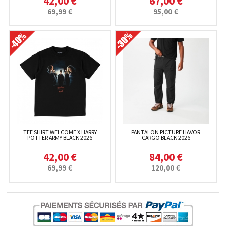
42,00 €
67,00 €
69,99 €
95,00 €
TEE SHIRT WELCOME X HARRY
PANTALON PICTURE HAVOR
POTTER ARMY BLACK 2026
CARGO BLACK 2026
42,00 €
84,00 €
69,99 €
120,00 €