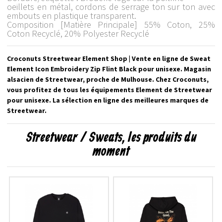
oeillets en métal, cordons de serrage ton sur ton avec
embouts en plastique transparent.
Composition [Matière Principale] 55% Coton, 25%
Coton Recyclé, 20% Polyester Recyclé
Croconuts Streetwear Element Shop | Vente en ligne de Sweat
Element Icon Embroidery Zip Flint Black pour unisexe. Magasin
alsacien de Streetwear, proche de Mulhouse. Chez Croconuts,
vous profitez de tous les équipements Element de Streetwear
pour unisexe. La sélection en ligne des meilleures marques de
Streetwear.
Streetwear / Sweats, les produits du
moment