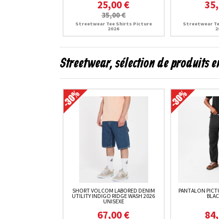
25,00 €
35,
35,00 €
Streetwear Tee Shirts Picture
Streetwear Te
2026
2
Streetwear, sélection de produits 
SHORT VOLCOM LABORED DENIM
PANTALON PICT
UTILITY INDIGO RIDGE WASH 2026
BLAC
UNISEXE
67,00 €
84,