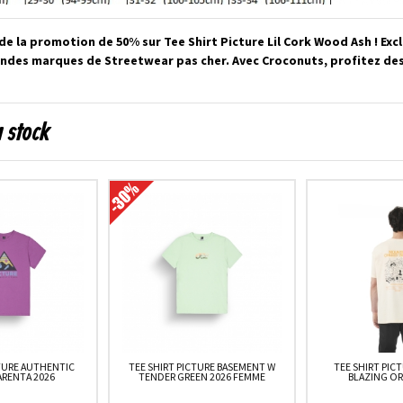
de la promotion de 50% sur Tee Shirt Picture Lil Cork Wood Ash ! Ex
randes marques de Streetwear pas cher. Avec Croconuts, profitez d
n stock
CTURE AUTHENTIC
TEE SHIRT PICTURE BASEMENT W
TEE SHIRT PIC
ARENTA 2026
TENDER GREEN 2026 FEMME
BLAZING OR