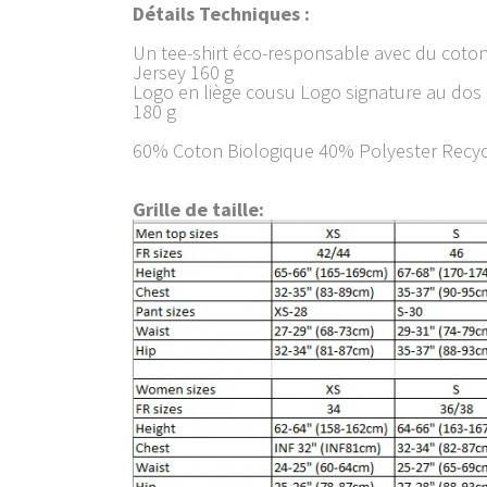
Détails Techniques :
Un tee-shirt éco-responsable avec du coton 
Jersey 160 g
Logo en liège cousu Logo signature au dos
180 g
60% Coton Biologique 40% Polyester Recyc
Grille de taille: