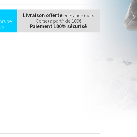
Livraison offerte
en France (hors
Corse) à partir de 100€
ors de
Paiement 100% sécurisé
s.