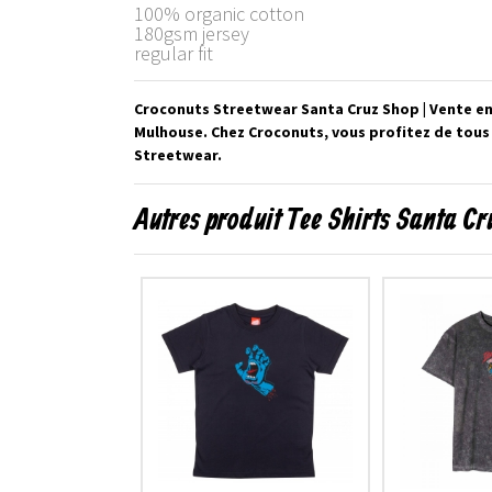
100% organic cotton
180gsm jersey
regular fit
Croconuts Streetwear Santa Cruz Shop | Vente en
Mulhouse. Chez Croconuts, vous profitez de tous
Streetwear.
Autres produit Tee Shirts Santa Cr