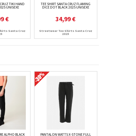
 CRUZ TIKI HAND
TEE SHIRT SANTA CRUZ FLAMING
2025 UNISEXE
DICE DOT BLACK 2025 UNISEXE
99 €
34,99 €
hirts Santa Cruz
Streetwear Tee Shirts Santa Cruz
25
2025
RE ALPHO BLACK
PANTALON WATTS X-STONE FULL