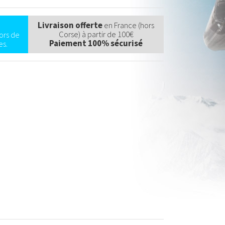
Livraison offerte
en France (hors
Corse) à partir de 100€
ors de
Paiement 100% sécurisé
s.