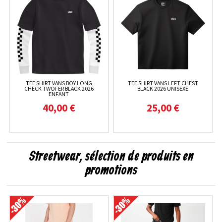
TEE SHIRT VANS BOY LONG
TEE SHIRT VANS LEFT CHEST
CHECK TWOFER BLACK 2026
BLACK 2026 UNISEXE
ENFANT
40,00 €
25,00 €
Streetwear, sélection de produits en
promotions