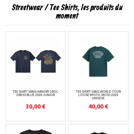
Streetwear / Tee Shirts, les produits du
moment
TEE SHIRT VANS HANGRY CROC
TEE SHIRT VANS WORLD TOUR
DRESS BLUE 2026 JUNIOR
LOOSE MYSTIC MOSS 2026
UNISEXE
30,00 €
40,00 €