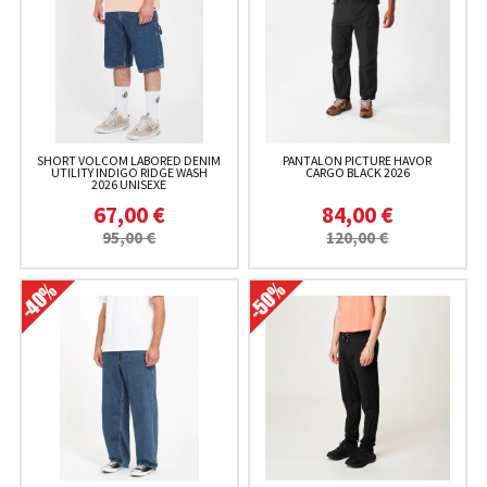
SHORT VOLCOM LABORED DENIM
PANTALON PICTURE HAVOR
UTILITY INDIGO RIDGE WASH
CARGO BLACK 2026
2026 UNISEXE
67,00 €
84,00 €
95,00 €
120,00 €