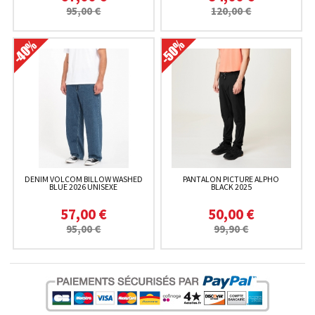
95,00 €
120,00 €
DENIM VOLCOM BILLOW WASHED
PANTALON PICTURE ALPHO
BLUE 2026 UNISEXE
BLACK 2025
57,00 €
50,00 €
95,00 €
99,90 €