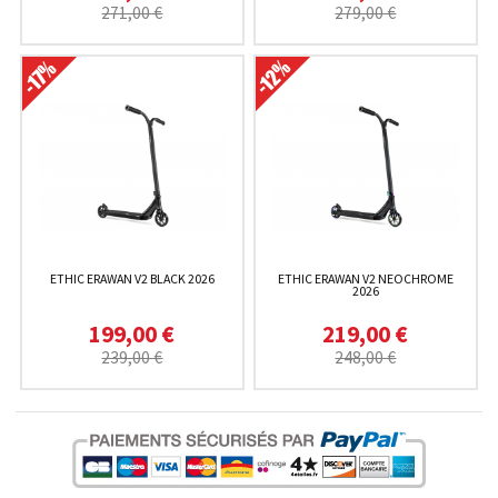
271,00 €
279,00 €
ETHIC ERAWAN V2 BLACK 2026
ETHIC ERAWAN V2 NEOCHROME
2026
199,00 €
219,00 €
239,00 €
248,00 €