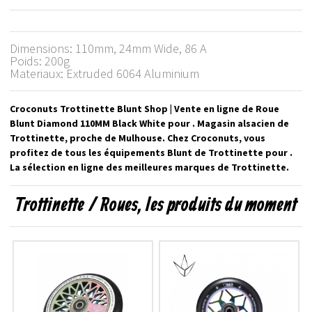
Dimensions: 110mm, 24mm Wide, 86 A
Poids: 200g
Materiaux: Extruded 6064 Aluminium
Croconuts Trottinette Blunt Shop | Vente en ligne de Roue
Blunt Diamond 110MM Black White pour . Magasin alsacien de
Trottinette, proche de Mulhouse. Chez Croconuts, vous
profitez de tous les équipements Blunt de Trottinette pour .
La sélection en ligne des meilleures marques de Trottinette.
Trottinette / Roues, les produits du moment