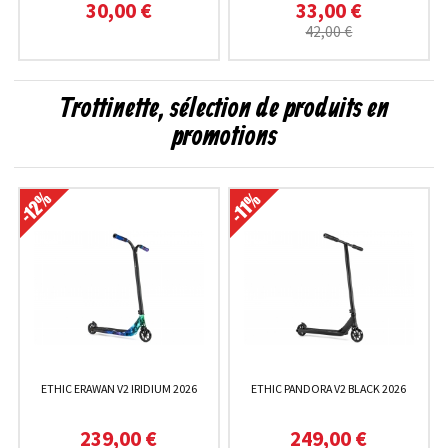
30,00 €
33,00 €
42,00 €
Trottinette, sélection de produits en
promotions
ETHIC ERAWAN V2 IRIDIUM 2026
ETHIC PANDORA V2 BLACK 2026
239,00 €
249,00 €