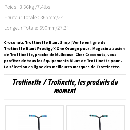
Poids : 3.36kg /7.4lbs
Hauteur Totale : 865mm/34"
Longeur Totale: 690mm/27.2"
Croconuts Trottinette Blunt Shop | Vente en ligne de
Trotinette Blunt Prodigy X One Orange pour . Magasin alsacien
de Trottinette, proche de Mulhouse. Chez Croconuts, vous
profitez de tous les équipements Blunt de Trottinette pour .
La sélection en ligne des meilleures marques de Trottinette.
Trottinette / Trotinette, les produits du
moment