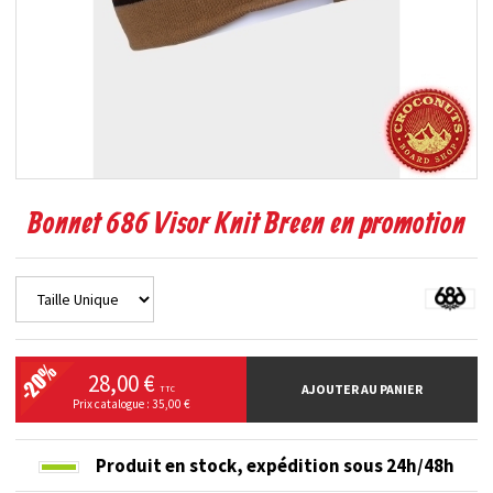
Bonnet 686 Visor Knit Breen en promotion
28,00 €
AJOUTER AU PANIER
TTC
Prix catalogue : 35,00 €
Produit en stock,
expédition sous 24h/48h