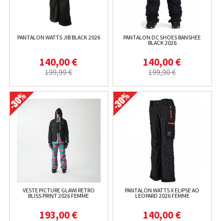
PANTALON WATTS JIB BLACK 2026
PANTALON DC SHOES BANSHEE
BLACK 2026
140,00 €
140,00 €
199,99 €
199,90 €
VESTE PICTURE GLAWI RETRO
PANTALON WATTS X ELIPSE AO
BLISS PRINT 2026 FEMME
LEOPARD 2026 FEMME
193,00 €
140,00 €