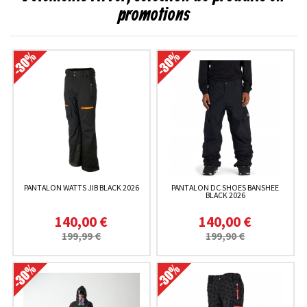
promotions
PANTALON WATTS JIB BLACK 2026
PANTALON DC SHOES BANSHEE
BLACK 2026
140,00 €
140,00 €
199,99 €
199,90 €