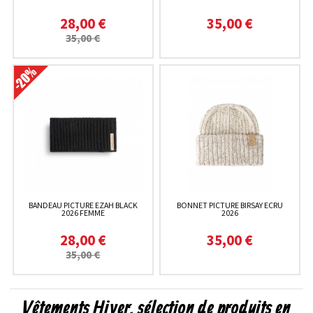
28,00 €
35,00 €
35,00 €
BANDEAU PICTURE EZAH BLACK
BONNET PICTURE BIRSAY ECRU
2026 FEMME
2026
28,00 €
35,00 €
35,00 €
Vêtements Hiver, sélection de produits en