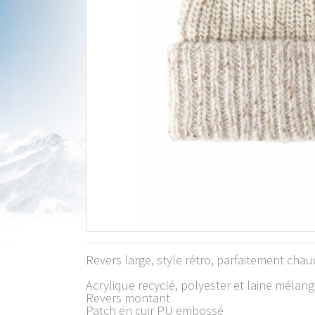
Revers large, style rétro, parfaitement cha
Acrylique recyclé, polyester et laine mélan
Revers montant
Patch en cuir PU embossé