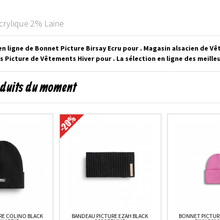
crylique 2% Laine
n ligne de Bonnet Picture Birsay Ecru pour . Magasin alsacien de V
 Picture de Vêtements Hiver pour . La sélection en ligne des meill
oduits du moment
RE COLINO BLACK
BANDEAU PICTURE EZAH BLACK
BONNET PICTUR