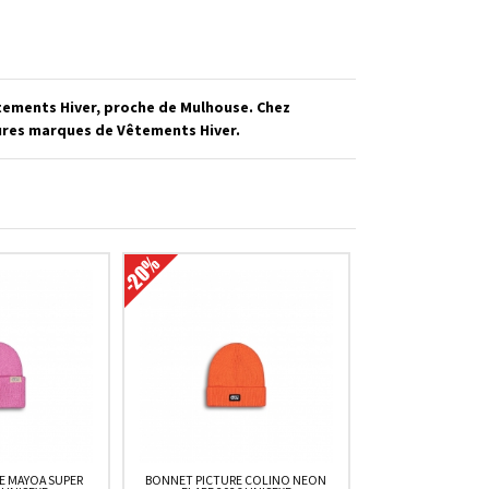
êtements Hiver, proche de Mulhouse. Chez
eures marques de Vêtements Hiver.
E MAYOA SUPER
BONNET PICTURE COLINO NEON