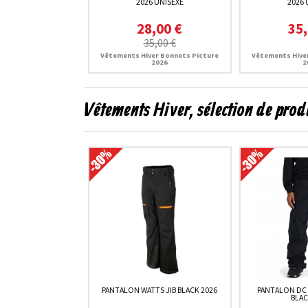
2026 UNISEXE
2026 
28,00 €
35,
35,00 €
Vêtements Hiver Bonnets Picture
Vêtements Hive
2026
2
Vêtements Hiver, sélection de prod
PANTALON WATTS JIB BLACK 2026
PANTALON DC
BLAC