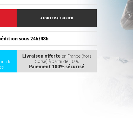
AJOUTER AU PANIER
édition sous 24h/48h
Livraison offerte
en France (hors
Corse) à partir de 100€
ors de
Paiement 100% sécurisé
s.