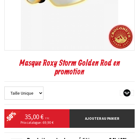
Masque Roxy Storm Golden Rod en
promotion
35,00 €
AJOUTER AU PANIER
TTC
Prix catalogue : 69,90 €