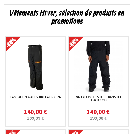
Vêtements Hiver, sélection de produits en
promotions
PANTALON WATTS JIB BLACK 2026
PANTALON DC SHOES BANSHEE
BLACK 2026
140,00 €
140,00 €
199,99 €
199,90 €