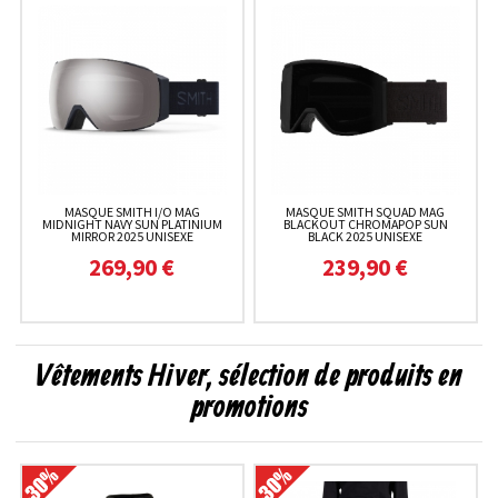
MASQUE SMITH I/O MAG
MASQUE SMITH SQUAD MAG
MIDNIGHT NAVY SUN PLATINIUM
BLACKOUT CHROMAPOP SUN
MIRROR 2025 UNISEXE
BLACK 2025 UNISEXE
269,90 €
239,90 €
Vêtements Hiver, sélection de produits en
promotions