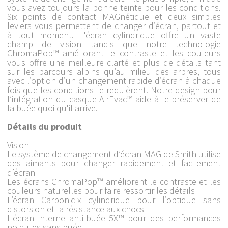
vous avez toujours la bonne teinte pour les conditions.
Six points de contact MAGnétique et deux simples
leviers vous permettent de changer d’écran, partout et
à tout moment. L'écran cylindrique offre un vaste
champ de vision tandis que notre technologie
ChromaPop™ améliorant le contraste et les couleurs
vous offre une meilleure clarté et plus de détails tant
sur les parcours alpins qu’au milieu des arbres, tous
avec l’option d’un changement rapide d’écran à chaque
fois que les conditions le requièrent. Notre design pour
l’intégration du casque AirEvac™ aide à le préserver de
la buée quoi qu'il arrive.
Détails du produit
Vision
Le système de changement d’écran MAG de Smith utilise
des aimants pour changer rapidement et facilement
d’écran
Les écrans ChromaPop™ améliorent le contraste et les
couleurs naturelles pour faire ressortir les détails
L’écran Carbonic-x cylindrique pour l’optique sans
distorsion et la résistance aux chocs
L'écran interne anti-buée 5X™ pour des performances
pointues sans buée