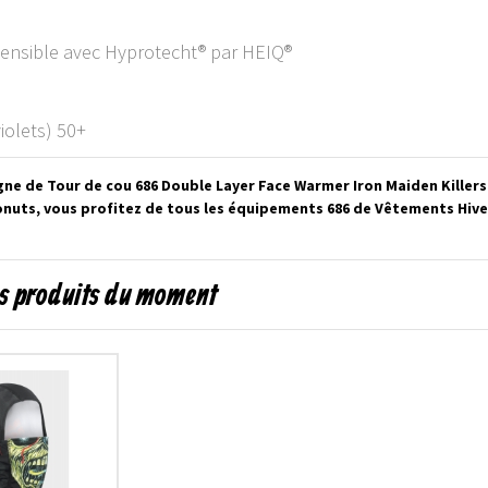
xtensible avec Hyprotecht® par HEIQ®
iolets) 50+
gne de Tour de cou 686 Double Layer Face Warmer Iron Maiden Killers
uts, vous profitez de tous les équipements 686 de Vêtements Hiver 
s produits du moment