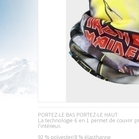
PORTEZ-LE BAS PORTEZ-LE HAUT
La technologie 6 en 1 permet de couvrir pr
l'intérieur.
92 % polyester/8 % élasthanne