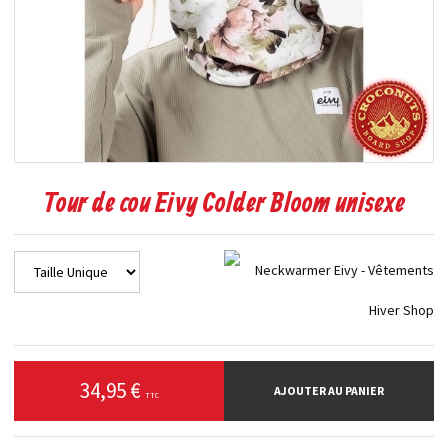
Tour de cou Eivy Colder Bloom unisexe
34,95 €
AJOUTER AU PANIER
TTC