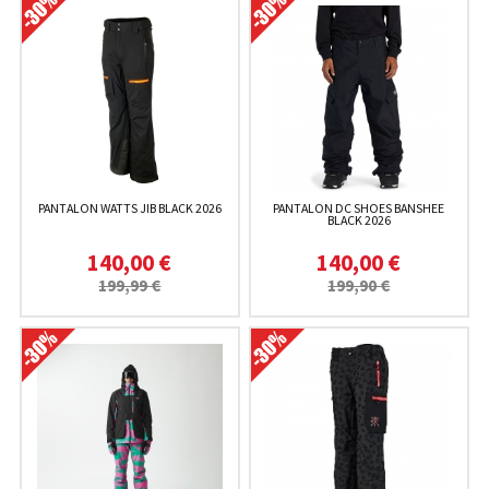
PANTALON WATTS JIB BLACK 2026
PANTALON DC SHOES BANSHEE
BLACK 2026
140,00 €
140,00 €
199,99 €
199,90 €