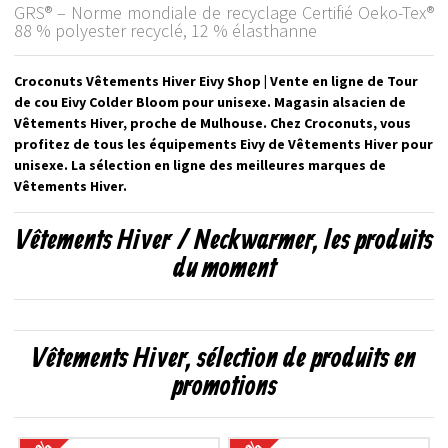
GRS® – Norme mondiale de recyclage Certifié Oeko-Tex®
88 % polyester recyclé, 12 % élasthanne
Croconuts Vêtements Hiver Eivy Shop | Vente en ligne de Tour
de cou Eivy Colder Bloom pour unisexe. Magasin alsacien de
Vêtements Hiver, proche de Mulhouse. Chez Croconuts, vous
profitez de tous les équipements Eivy de Vêtements Hiver pour
unisexe. La sélection en ligne des meilleures marques de
Vêtements Hiver.
Vêtements Hiver / Neckwarmer, les produits
du moment
Vêtements Hiver, sélection de produits en
promotions