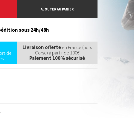
AJOUTER AU PANIER
édition sous 24h/48h
Livraison offerte
en France (hors
Corse) à partir de 100€
ors de
Paiement 100% sécurisé
s.
.