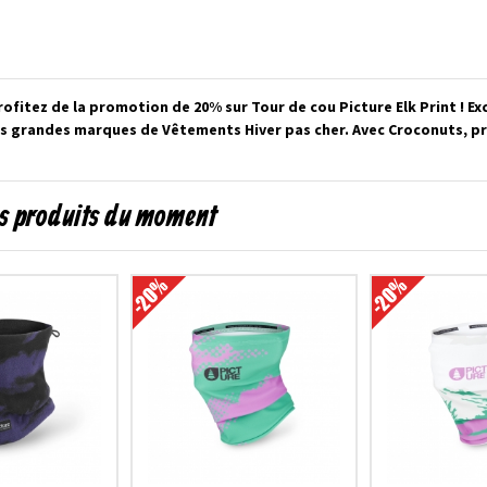
itez de la promotion de 20% sur Tour de cou Picture Elk Print ! Ex
lus grandes marques de Vêtements Hiver pas cher. Avec Croconuts, p
s produits du moment