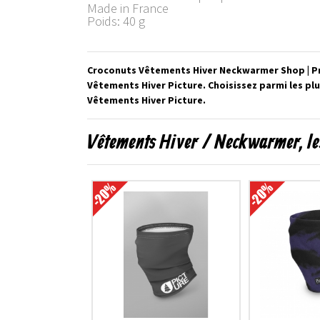
Made in France
Poids: 40 g
Croconuts Vêtements Hiver Neckwarmer Shop | Prof
Vêtements Hiver Picture. Choisissez parmi les p
Vêtements Hiver Picture.
Vêtements Hiver / Neckwarmer, le