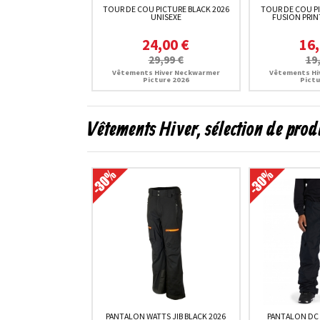
TOUR DE COU PICTURE BLACK 2026
TOUR DE COU P
UNISEXE
FUSION PRIN
24,00 €
16,
29,99 €
19
Vêtements Hiver Neckwarmer
Vêtements Hi
Picture 2026
Pictu
Vêtements Hiver, sélection de prod
PANTALON WATTS JIB BLACK 2026
PANTALON DC