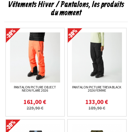
Vêtements Hiver / Pantalons, les produits
du moment
PANTALON PICTURE OBJECT
PANTALON PICTURE TREVA BLACK
NEON FLARE 2026
2026 FEMME
161,00 €
133,00 €
229,90 €
189,90 €