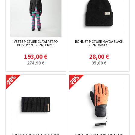
VESTE PICTURE GLAWI RETRO
BONNET PICTURE MAYOA BLACK
BLISS PRINT 2026 FEMME
2026 UNISEXE
193,00 €
28,00 €
274,90 €
35,00 €
BANDEAU PICTURE EZAH BLACK
GANTS PICTURE MADSON NEON