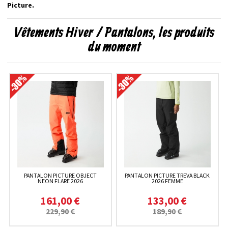
Picture.
Vêtements Hiver / Pantalons, les produits
du moment
PANTALON PICTURE OBJECT
PANTALON PICTURE TREVA BLACK
NEON FLARE 2026
2026 FEMME
161,00 €
133,00 €
229,90 €
189,90 €