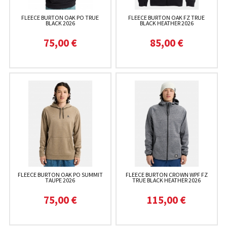
FLEECE BURTON OAK PO TRUE
FLEECE BURTON OAK FZ TRUE
BLACK 2026
BLACK HEATHER 2026
75,00 €
85,00 €
FLEECE BURTON OAK PO SUMMIT
FLEECE BURTON CROWN WPF FZ
TAUPE 2026
TRUE BLACK HEATHER 2026
75,00 €
115,00 €