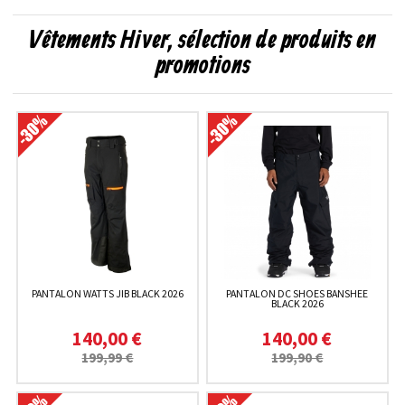
Vêtements Hiver, sélection de produits en
promotions
PANTALON WATTS JIB BLACK 2026
PANTALON DC SHOES BANSHEE
BLACK 2026
140,00 €
140,00 €
199,99 €
199,90 €