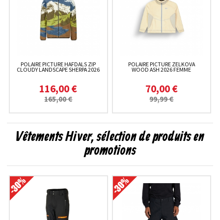
POLAIRE PICTURE HAFDALS ZIP
POLAIRE PICTURE ZELKOVA
CLOUDY LANDSCAPE SHERPA 2026
WOOD ASH 2026 FEMME
116,00 €
70,00 €
165,00 €
99,99 €
Vêtements Hiver, sélection de produits en
promotions