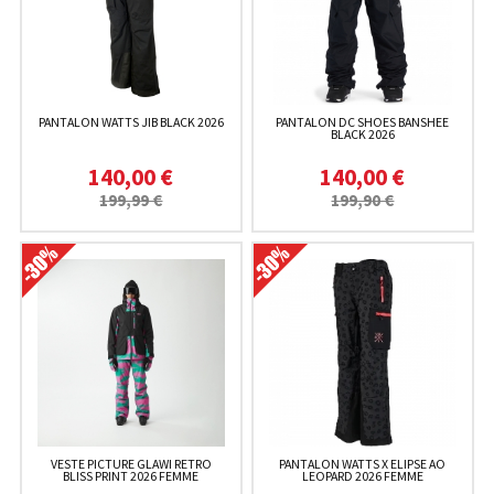
PANTALON WATTS JIB BLACK 2026
PANTALON DC SHOES BANSHEE
BLACK 2026
140,00 €
140,00 €
199,99 €
199,90 €
VESTE PICTURE GLAWI RETRO
PANTALON WATTS X ELIPSE AO
BLISS PRINT 2026 FEMME
LEOPARD 2026 FEMME