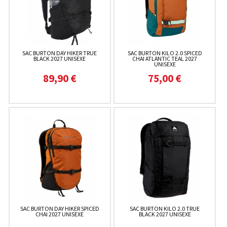
SAC BURTON DAY HIKER TRUE
SAC BURTON KILO 2.0 SPICED
BLACK 2027 UNISEXE
CHAI ATLANTIC TEAL 2027
UNISEXE
89,90 €
75,00 €
SAC BURTON DAY HIKER SPICED
SAC BURTON KILO 2.0 TRUE
CHAI 2027 UNISEXE
BLACK 2027 UNISEXE