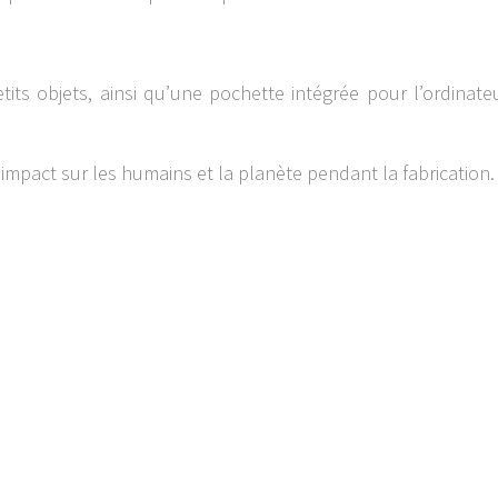
ts objets, ainsi qu’une pochette intégrée pour l’ordinateur
l’impact sur les humains et la planète pendant la fabrication.