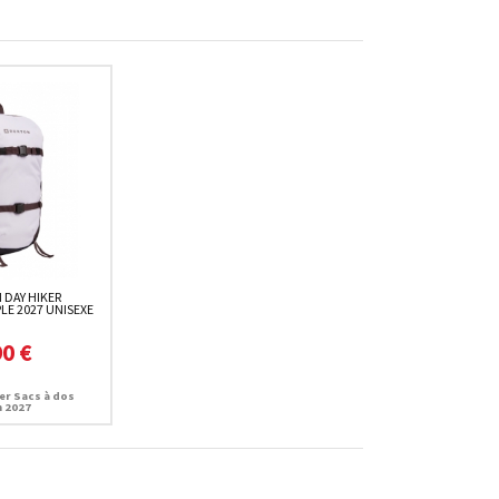
 DAY HIKER
E 2027 UNISEXE
90 €
er Sacs à dos
 2027