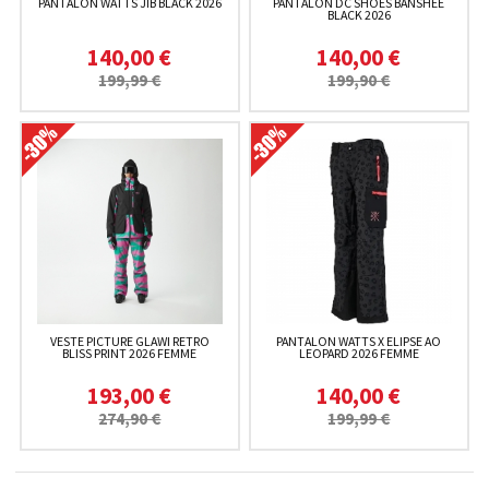
PANTALON WATTS JIB BLACK 2026
PANTALON DC SHOES BANSHEE
BLACK 2026
140,00 €
140,00 €
199,99 €
199,90 €
VESTE PICTURE GLAWI RETRO
PANTALON WATTS X ELIPSE AO
BLISS PRINT 2026 FEMME
LEOPARD 2026 FEMME
193,00 €
140,00 €
274,90 €
199,99 €