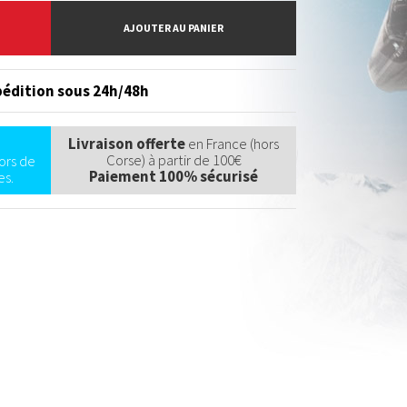
AJOUTER AU PANIER
édition sous 24h/48h
Livraison offerte
en France (hors
Corse) à partir de 100€
ors de
Paiement 100% sécurisé
s.