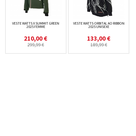
VESTE WATTS X SUMMIT GREEN
VESTE WATTS ORBITAL AO RIBBON
2025 FEMME
2025 UNISEXE
210,00 €
133,00 €
299,99 €
189,99 €