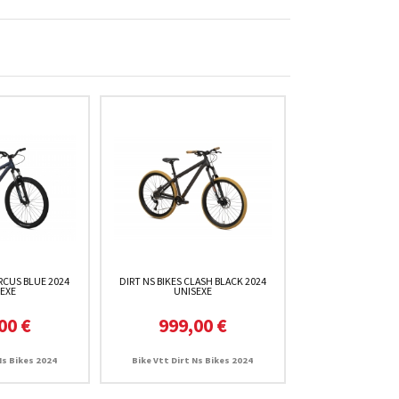
IRCUS BLUE 2024
DIRT NS BIKES CLASH BLACK 2024
EXE
UNISEXE
00 €
999,00 €
Ns Bikes 2024
Bike Vtt Dirt Ns Bikes 2024