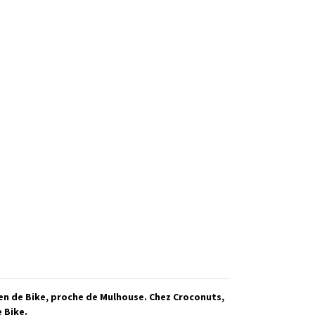
en de Bike, proche de Mulhouse. Chez Croconuts,
 Bike.