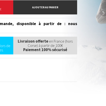
AJOUTER AU PANIER
C
mande, disponible à partir de
: nous
Livraison offerte
en France (hors
Corse) à partir de 100€
lors de
Paiement 100% sécurisé
s.