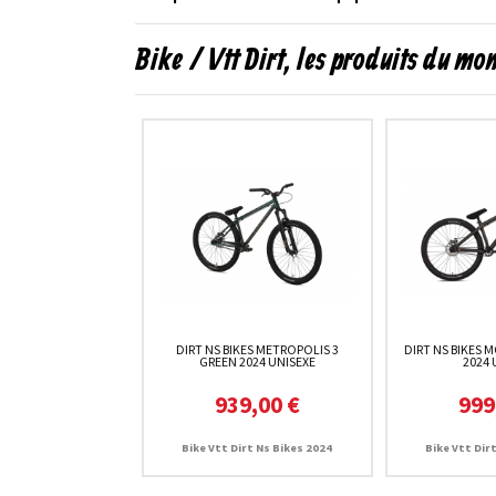
Bike / Vtt Dirt, les produits du mo
DIRT NS BIKES METROPOLIS 3
DIRT NS BIKES 
GREEN 2024 UNISEXE
2024 
939,00 €
999
Bike Vtt Dirt Ns Bikes 2024
Bike Vtt Dir