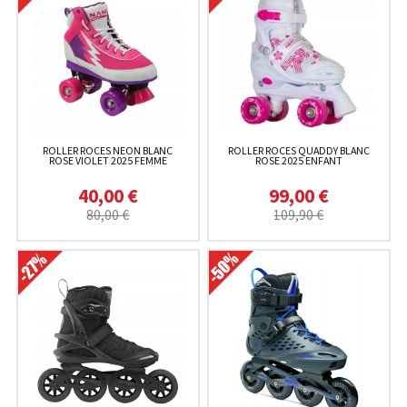
ROLLER ROCES NEON BLANC
ROLLER ROCES QUADDY BLANC
ROSE VIOLET 2025 FEMME
ROSE 2025 ENFANT
40,00 €
99,00 €
80,00 €
109,90 €