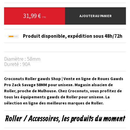
31,99 €
AJOUTER AU PANIER
TTC
Produit disponible,
expédition sous 48h/72h
Diamètre : 58mm
Dureté : 90A
Croconuts Roller gawds Shop | Vente en ligne de Roues Gawds
Pro Zack Savage 58MM pour unisexe. Magasin alsacien de
Roller, proche de Mulhouse. Chez Croconuts, vous profitez de
tous les équipements gawds de Roller pour unisexe. La
sélection en ligne des meilleures marques de Roller.
Roller / Accessoires, les produits du moment