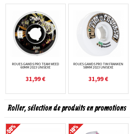
ROUES GAWDS PRO TEAM WEED
ROUES GAWDS PRO TIM FRANKEN
60MM 2023 UNISEXE
58MM 2023 UNISEXE
31,99 €
31,99 €
Roller, sélection de produits en promotions